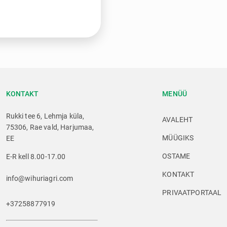
KONTAKT
MENÜÜ
Rukki tee 6, Lehmja küla,
AVALEHT
75306, Rae vald, Harjumaa,
MÜÜGIKS
EE
OSTAME
E-R kell 8.00-17.00
KONTAKT
info@wihuriagri.com
PRIVAATPORTAAL
+37258877919