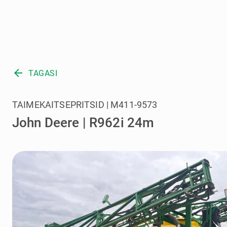
arrow_back
TAGASI
TAIMEKAITSEPRITSID | M411-9573
John Deere | R962i 24m