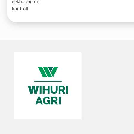
sektsioonide
kontroll