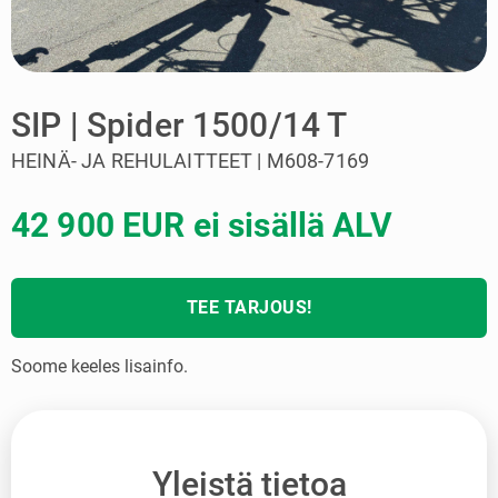
SIP | Spider 1500/14 T
HEINÄ- JA REHULAITTEET | M608-7169
42 900 EUR ei sisällä ALV
TEE TARJOUS!
Soome keeles lisainfo.
Yleistä tietoa