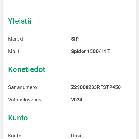
Yleistä
Merkki
SIP
Malli
Spider 1500/14 T
Konetiedot
Sarjanumero
Z29000233RFSTP450
Valmistusvuosi
2024
Kunto
Kunto
Uusi