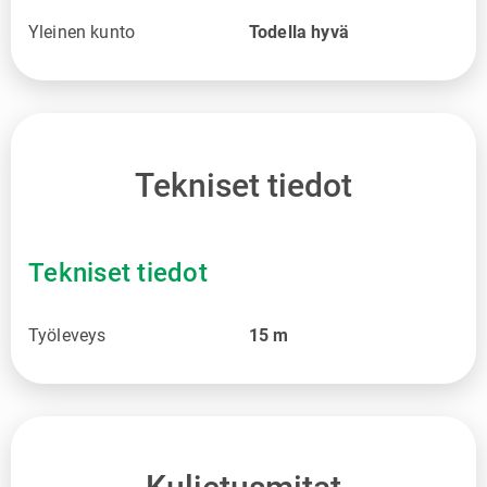
Yleinen kunto
Todella hyvä
Tekniset tiedot
Tekniset tiedot
Työleveys
15
m