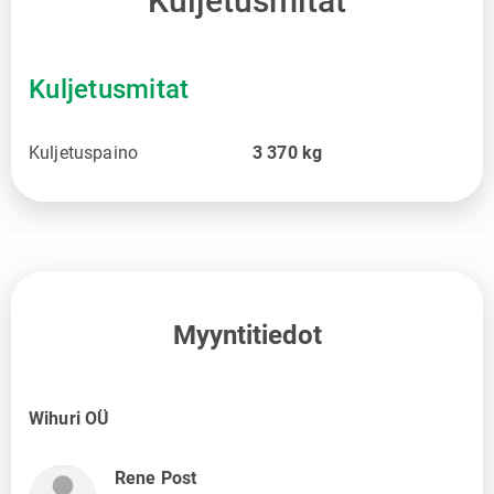
Kuljetusmitat
Kuljetusmitat
Kuljetuspaino
3 370
kg
Myyntitiedot
Wihuri OÜ
Rene Post