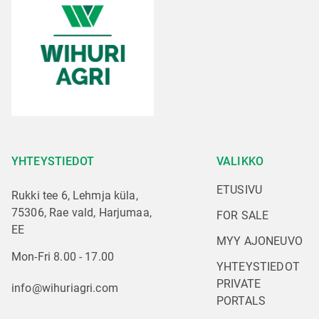
YHTEYSTIEDOT
VALIKKO
ETUSIVU
Rukki tee 6, Lehmja küla,
75306, Rae vald, Harjumaa,
FOR SALE
EE
MYY AJONEUVO
Mon-Fri 8.00 - 17.00
YHTEYSTIEDOT
PRIVATE 
info@wihuriagri.com
PORTALS