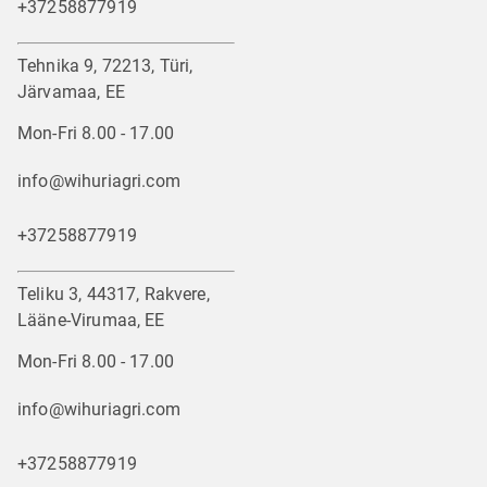
+37258877919
Tehnika 9, 72213, Türi,
Järvamaa, EE
Mon-Fri 8.00 - 17.00
info@wihuriagri.com
+37258877919
Teliku 3, 44317, Rakvere,
Lääne-Virumaa, EE
Mon-Fri 8.00 - 17.00
info@wihuriagri.com
+37258877919